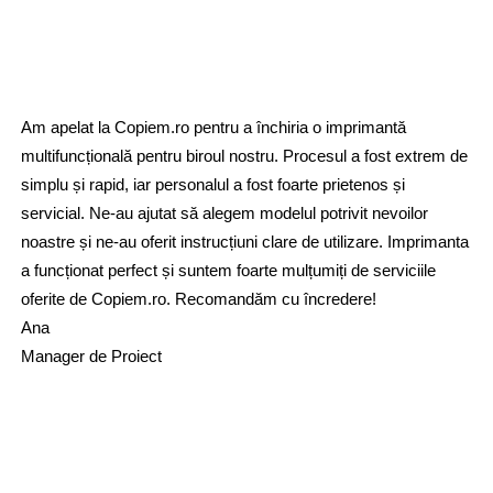
Am apelat la Copiem.ro pentru a închiria o imprimantă
multifuncțională pentru biroul nostru. Procesul a fost extrem de
simplu și rapid, iar personalul a fost foarte prietenos și
servicial. Ne-au ajutat să alegem modelul potrivit nevoilor
noastre și ne-au oferit instrucțiuni clare de utilizare. Imprimanta
a funcționat perfect și suntem foarte mulțumiți de serviciile
oferite de Copiem.ro. Recomandăm cu încredere!
Ana
Manager de Proiect