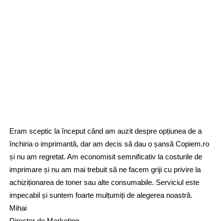
Eram sceptic la început când am auzit despre opțiunea de a
închiria o imprimantă, dar am decis să dau o șansă Copiem.ro
și nu am regretat. Am economisit semnificativ la costurile de
imprimare și nu am mai trebuit să ne facem griji cu privire la
achiziționarea de toner sau alte consumabile. Serviciul este
impecabil și suntem foarte mulțumiți de alegerea noastră.
Mihai
Director de Marketing