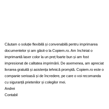
Căutam o soluție flexibilă și convenabilă pentru imprimarea
documentelor și am găsit-o la Copiem.ro. Am închiriat o
imprimantă laser color la un preț foarte bun și am fost
impresionat de calitatea imprimării. De asemenea, am apreciat
livrarea gratuită și asistența tehnică promptă. Copiem.ro este o
companie serioasă și de încredere, pe care o voi recomanda
cu siguranță prietenilor și colegilor mei.
Andrei
Contabil