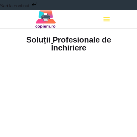
Sari la conținut
Copiem.ro
Închiriere imprimante, copiatoare & multifunctionale
Soluții Profesionale de
Închiriere