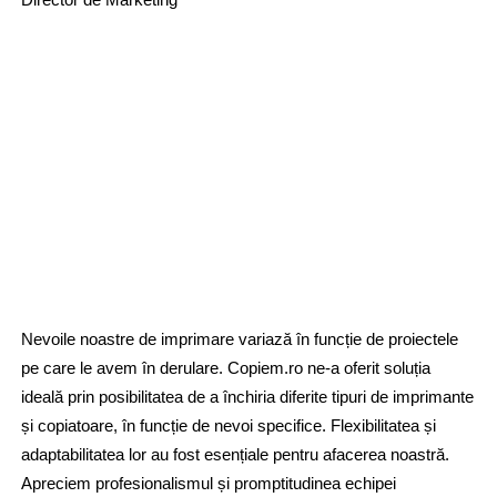
Nevoile noastre de imprimare variază în funcție de proiectele
pe care le avem în derulare. Copiem.ro ne-a oferit soluția
ideală prin posibilitatea de a închiria diferite tipuri de imprimante
și copiatoare, în funcție de nevoi specifice. Flexibilitatea și
adaptabilitatea lor au fost esențiale pentru afacerea noastră.
Apreciem profesionalismul și promptitudinea echipei