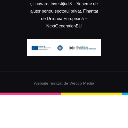
și inovare, Investiția I3 – Scheme de
ajutor pentru sectorul privat. Finanțat
de Uniunea Europeană –
NextGenerationEU
Website realizat de Webco Media